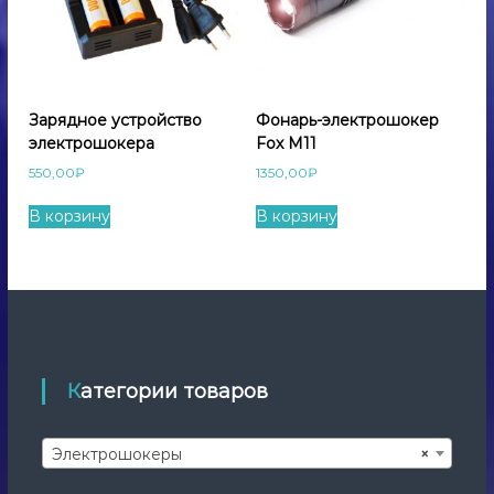
Зарядное устройство
Фонарь-электрошокер
электрошокера
Fox M11
550,00
₽
1350,00
₽
В корзину
В корзину
Категории товаров
Электрошокеры
×