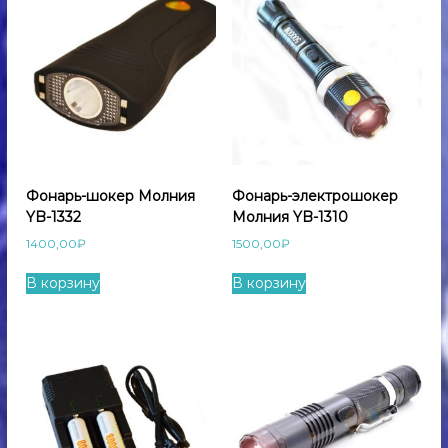
Фонарь-шокер Молния
Фонарь-электрошокер
YB-1332
Молния YB-1310
1400,00
₽
1500,00
₽
В корзину
В корзину