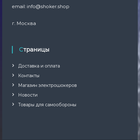
6
email: info@shoker.shop
0
0
,
г. Москва
0
0
₽
.
Страницы
Доставка и оплата
Контакты
Магазин электрошокеров
Новости
Товары для самообороны